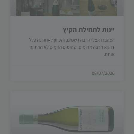
יינות לתחילת הקיץ
הצטברו אצלי הרבה רשמים, והכיוון לאחרונה כלל
דווקא הרבה אדומים, שהימים החמים לא הרתיעו
הכרחי
אותם.
קובצי
Cookie
אלו אינם
08/07/2026
אופציונליים.
הם נדרשים
להפעלת
האתר.
סטטיסטיקות
כדי שנוכל
לשפר את