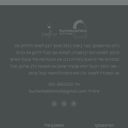
בלוג הפיינשמקר נוצר בשנת 2012 מתוך רצון לשתף ולחלוק את
הרצון לשתות כוס יין בשגרה, לשתות טוב מבלי לרוקן את הכיס.
הבחירות שלי מייצגות במידה רבה את ההעדפות שלי וטעמי האישי
– ואני כותב רק על יינות שבעיני שווים את תשומת הלב שלכם, אבל
אני משתדל לשמור על ראש פתוח ולהישאר נטול פניות.
טל: 052-3662533
אימייל: buchettadelvinoil@gmail.com
הפיינשמקר
החשבון שלי