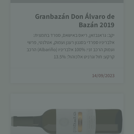
Granbazán Don Álvaro de
Bazán 2019
יקב: גראנבזאן, ריאס באישאס, ספרד בתמצית:
אלבריניו ספרדי בסגנון רענן ועמוק, אטלנטי, פרשי
ועמוק הרכב זני: 100% אלבריניו (Albariño) הרכב
קרקע: חול וגרניט אלכוהול: 13.5%
14/09/2023