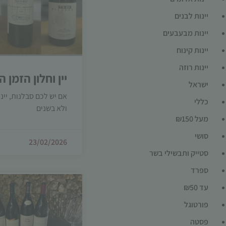
יינות לבנים
יינות מבעבעים
יינות קינוח
יינות רוזה
יין וחלון הזמן ה
ישראל
אם יש לכם סבלנות, יינ
כללי
ולא בשנים
מעל ₪150
סושי
23/02/2026
סטייק ותבשילי בשר
ספרד
עד ₪50
פורטוגל
פסטה