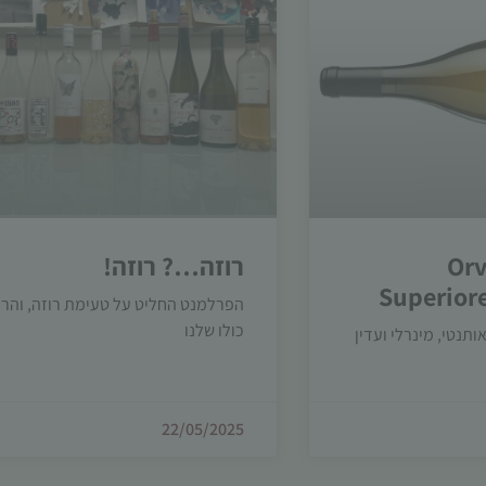
Orv
רוזה…? רוזה!
Superior
הפרלמנט החליט על טעימת רוזה, והרו
כולו שלנו
ותנטי, מינרלי ועדין
22/05/2025