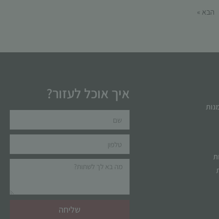
הבא »
איך אוכל לעזור?
מנות
ת
שליחה