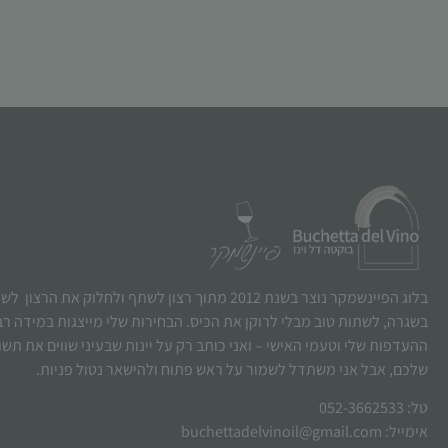
בלוג הפיינשמקר נוצר בשנת 2012 מתוך רצון לשתף ולחלוק את הרצו
בשגרה, לשתות טוב מבלי לרוקן את הכיס. הבחירות שלי מייצגות במידה ר
ההעדפות שלי וטעמי האישי – ואני כותב רק על יינות שבעיני שווים את תש
שלכם, אבל אני משתדל לשמור על ראש פתוח ולהישאר נטול פניות.
טל: 052-3662533
אימייל: buchettadelvinoil@gmail.com