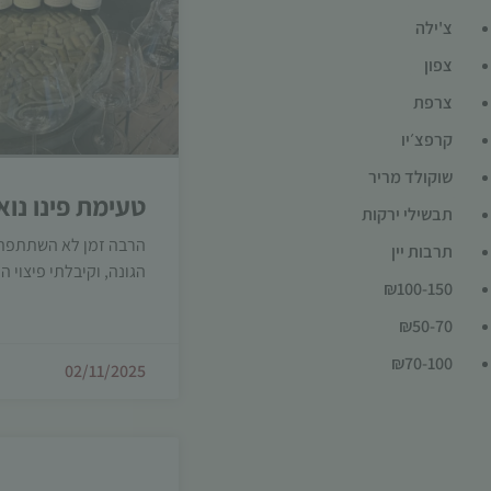
צ'ילה
צפון
צרפת
קרפצ׳יו
שוקולד מריר
טעימת פינו נוא
תבשילי ירקות
הרבה זמן לא השתתפתי 
תרבות יין
הגונה, וקיבלתי פיצוי ה
₪100-150
₪50-70
₪70-100
02/11/2025