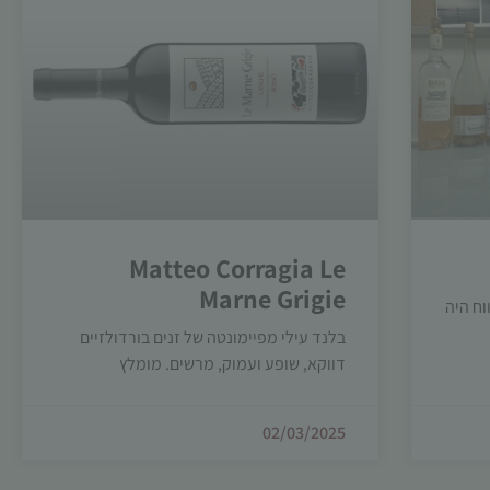
Matteo Corragia Le
Marne Grigie
וח היה
בלנד עילי מפיימונטה של זנים בורדולזיים
דווקא, שופע ועמוק, מרשים. מומלץ
02/03/2025