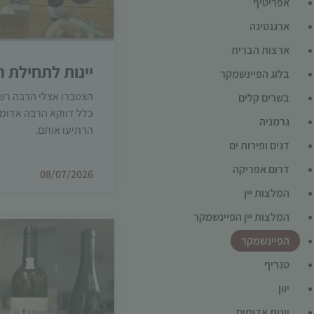
אפריטיף
ארגנטינה
ארצות הברית
יינות לתחילת ה
בלוג הפיינשמקר
הצטברו אצלי הרבה רשמי
בשרים קלים
כלל דווקא הרבה אדומי
גרמניה
הרתיעו אותם.
דגים ופירות ים
דרום אפריקה
08/07/2026
המלצות יין
המלצות יין הפיינשמקר
הפיינשמקר
טנריף
יוון
יינות אדומים