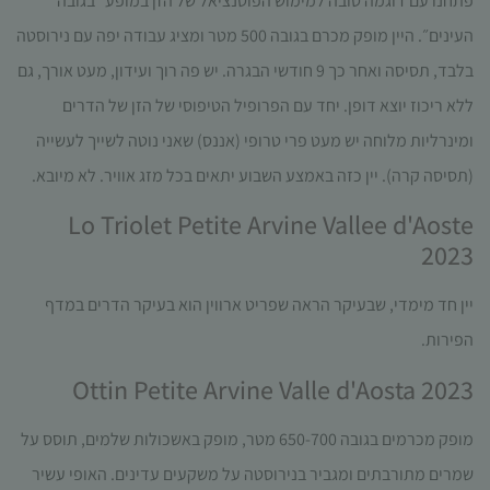
פתחנו עם דוגמה טובה למימוש הפוטנציאל של הזן במופע ״בגובה
עשויות
העינים״. היין מופק מכרם בגובה 500 מטר ומציג עבודה יפה עם נירוסטה
להיעלם.
בלבד, תסיסה ואחר כך 9 חודשי הבגרה. יש פה רוך ועידון, מעט אורך, גם
ללא ריכוז יוצא דופן. יחד עם הפרופיל הטיפוסי של הזן של הדרים
שיווקי
על ידי
ומינרליות מלוחה יש מעט פרי טרופי (אננס) שאני נוטה לשייך לעשייה
שיתוף
(תסיסה קרה). יין כזה באמצע השבוע יתאים בכל מזג אוויר. לא מיובא.
תחומי
העניין
Lo Triolet Petite Arvine Vallee d'Aoste
וההתנהגות
2023
שלך בעת
ביקורך
באתר,
יין חד מימדי, שבעיקר הראה שפריט ארווין הוא בעיקר הדרים במדף
תגדל
הפירות.
ההזדמנות
לראות
Ottin Petite Arvine Valle d'Aosta 2023
תוכן
והצעות
מותאמות
מופק מכרמים בגובה 650-700 מטר, מופק באשכולות שלמים, תוסס על
אישית.
שמרים מתורבתים ומגביר בנירוסטה על משקעים עדינים. האופי עשיר