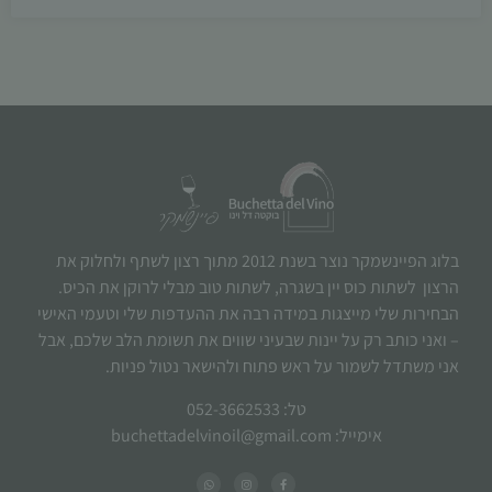
בלוג הפיינשמקר נוצר בשנת 2012 מתוך רצון לשתף ולחלוק את
הרצון לשתות כוס יין בשגרה, לשתות טוב מבלי לרוקן את הכיס.
הבחירות שלי מייצגות במידה רבה את ההעדפות שלי וטעמי האישי
– ואני כותב רק על יינות שבעיני שווים את תשומת הלב שלכם, אבל
אני משתדל לשמור על ראש פתוח ולהישאר נטול פניות.
טל: 052-3662533
אימייל: buchettadelvinoil@gmail.com