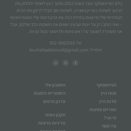
בלוג הפיינשמקר נוצר בשנת 2012 מתוך רצון לשתף ולחלוק את
הרצון לשתות כוס יין בשגרה, לשתות טוב מבלי לרוקן את הכיס.
הבחירות שלי מייצגות במידה רבה את ההעדפות שלי וטעמי האישי
– ואני כותב רק על יינות שבעיני שווים את תשומת הלב שלכם, אבל
אני משתדל לשמור על ראש פתוח ולהישאר נטול פניות.
טל: 052-3662533
אימייל: buchettadelvinoil@gmail.com
הפיינשמקר
החשבון שלי
חנות היין
היסטוריית הזמנות
סדנת היין
עדכון פרטים
מארזים ומתנות
תקנון האתר
מי אני?
מדיניות פרטיות
צרו קשר