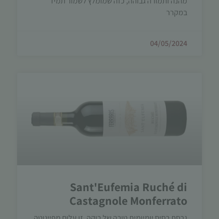
מהנה ותמורה גבוהה, כזה שמומלץ לשמור תמיד
במקרר
04/05/2024
Sant'Eufemia Ruché di
Castagnole Monferrato
גרסת בסיס יומיומית טובה של רוקה, זן עלום מפיינוטה