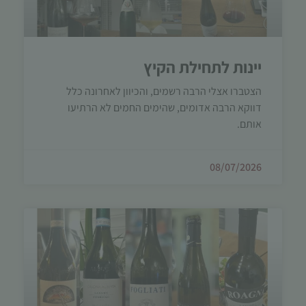
יינות לתחילת הקיץ
הצטברו אצלי הרבה רשמים, והכיוון לאחרונה כלל
דווקא הרבה אדומים, שהימים החמים לא הרתיעו
הכרחי
אותם.
קובצי
Cookie
אלו אינם
08/07/2026
אופציונליים.
הם נדרשים
להפעלת
האתר.
סטטיסטיקות
כדי שנוכל
לשפר את