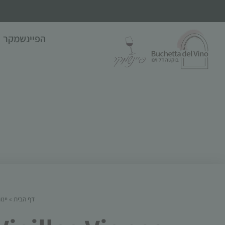
הפיינשמקר
דף הבית
»
יינ