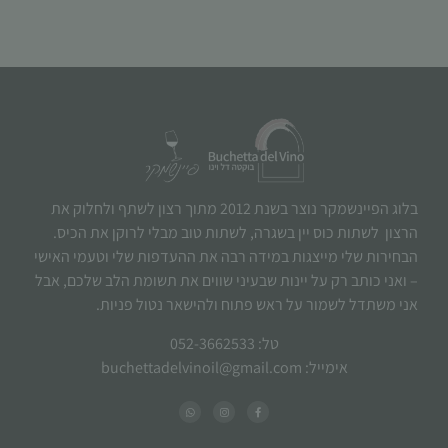
בלוג הפיינשמקר נוצר בשנת 2012 מתוך רצון לשתף ולחלוק את
הרצון לשתות כוס יין בשגרה, לשתות טוב מבלי לרוקן את הכיס.
הבחירות שלי מייצגות במידה רבה את ההעדפות שלי וטעמי האישי
– ואני כותב רק על יינות שבעיני שווים את תשומת הלב שלכם, אבל
אני משתדל לשמור על ראש פתוח ולהישאר נטול פניות.
טל: 052-3662533
אימייל: buchettadelvinoil@gmail.com