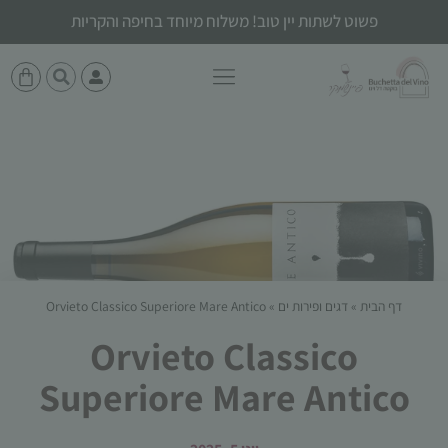
פשוט לשתות יין טוב! משלוח מיוחד בחיפה והקריות
דף הבית
»
דגים ופירות ים
»
Orvieto Classico Superiore Mare Antico
Orvieto Classico
Superiore Mare Antico