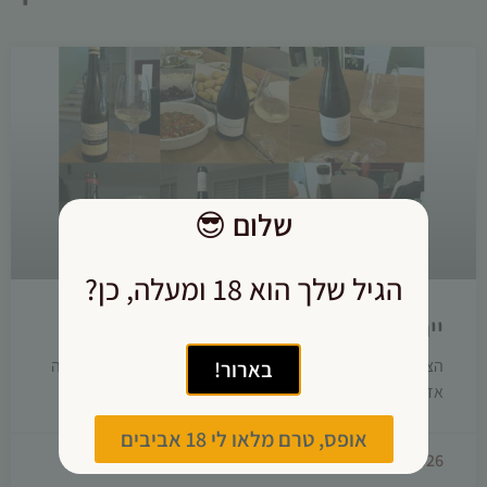
שלום
😎
הגיל שלך הוא 18 ומעלה, כן?
יינות לתחילת הקיץ
הצטברו אצלי הרבה רשמים, והכיוון לאחרונה כלל דווקא הרבה
בארור!
אדומים, שהימים החמים לא הרתיעו אותם.
אופס, טרם מלאו לי 18 אביבים
08/07/2026