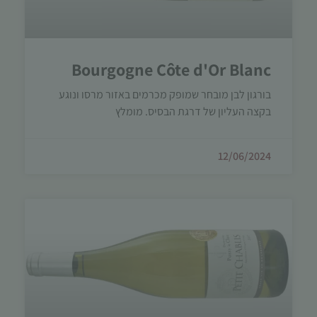
Bourgogne Côte d'Or Blanc
בורגון לבן מובחר שמופק מכרמים באזור מרסו ונוגע
בקצה העליון של דרגת הבסיס. מומלץ
הכרחי
קובצי
12/06/2024
Cookie
אלו אינם
אופציונליים.
הם נדרשים
להפעלת
האתר.
סטטיסטיקות
כדי שנוכל
לשפר את