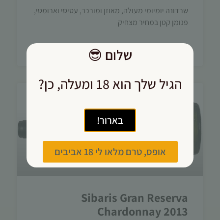
שרדונה יומיומי מעולה, מאוזן ומורכב, עסיסי וארומטי,
פנומן קטן במחיר מצחיק
שלום
😎
17/08/2015
הגיל שלך הוא 18 ומעלה, כן?
בארור!
אופס, טרם מלאו לי 18 אביבים
Sibaris Gran Reserva
Chardonnay 2013