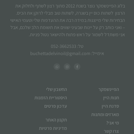
בלוג הפיינשמקר נוצר בשנת 2012 מתוך רצון לשתף ולחלוק את
הרצון לשתות כוס יין בשגרה, לשתות טוב מבלי לרוקן את הכיס.
הבחירות שלי מייצגות במידה רבה את ההעדפות שלי וטעמי האישי
– ואני כותב רק על יינות שבעיני שווים את תשומת הלב שלכם, אבל
אני משתדל לשמור על ראש פתוח ולהישאר נטול פניות.
טל: 052-3662533
אימייל: buchettadelvinoil@gmail.com
הפיינשמקר
החשבון שלי
חנות היין
היסטוריית הזמנות
סדנת היין
עדכון פרטים
מארזים ומתנות
תקנון האתר
מי אני?
מדיניות פרטיות
צרו קשר