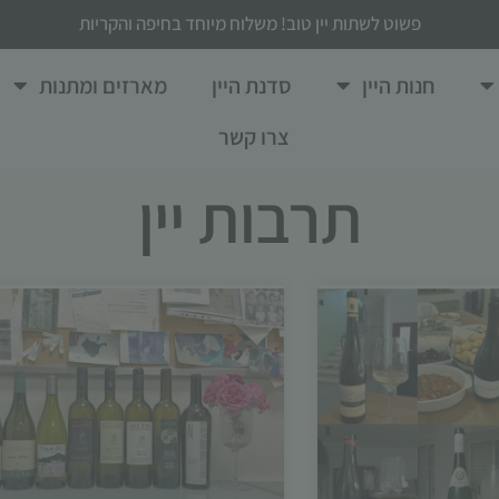
פשוט לשתות יין טוב! משלוח מיוחד בחיפה והקריות
חנות היין
סדנת היין
מארזים ומתנות
צרו קשר
תרבות יין