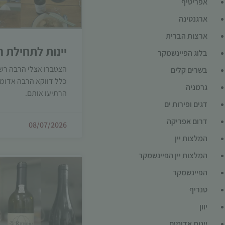
אפריטיף
ארגנטינה
ארצות הברית
יינות לתחילת ה
בלוג הפיינשמקר
הצטברו אצלי הרבה רשמי
בשרים קלים
כלל דווקא הרבה אדומי
גרמניה
הרתיעו אותם.
דגים ופירות ים
דרום אפריקה
08/07/2026
המלצות יין
המלצות יין הפיינשמקר
הפיינשמקר
טנריף
יוון
יינות אדומים