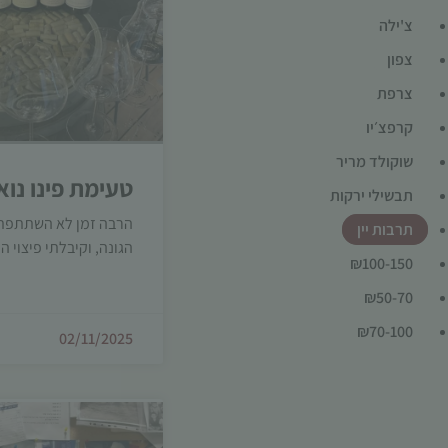
צ'ילה
צפון
צרפת
קרפצ׳יו
שוקולד מריר
טעימת פינו נוא
תבשילי ירקות
הרבה זמן לא השתתפתי 
תרבות יין
הגונה, וקיבלתי פיצוי ה
₪100-150
₪50-70
₪70-100
02/11/2025