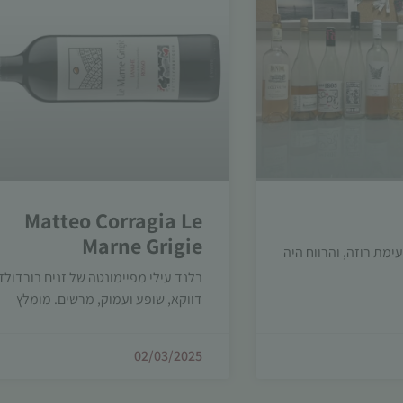
Matteo Corragia Le
Marne Grigie
מת רוזה, והרווח היה
בלנד עילי מפיימונטה של זנים בורדולזי
דווקא, שופע ועמוק, מרשים. מומלץ
02/03/2025