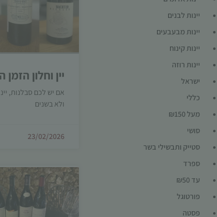
יינות לבנים
יינות מבעבעים
יינות קינוח
יינות רוזה
יין וחלון הזמן ה
ישראל
אם יש לכם סבלנות, יינ
כללי
ולא בשנים
מעל ₪150
סושי
23/02/2026
סטייק ותבשילי בשר
ספרד
עד ₪50
פורטוגל
פסטה