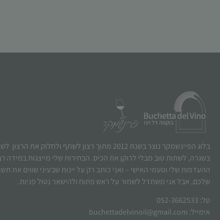
בלוג הפיינשמקר נוצר בשנת 2012 מתוך רצון לשתף ולחלוק את הרצו
בשגרה, לשתות טוב מבלי לרוקן את הכיס. הבחירות שלי מייצגות במידה ר
ההעדפות שלי וטעמי האישי – ואני כותב רק על יינות שבעיני שווים את תש
שלכם, אבל אני משתדל לשמור על ראש פתוח ולהישאר נטול פניות.
טל: 052-3662533
אימייל: buchettadelvinoil@gmail.com