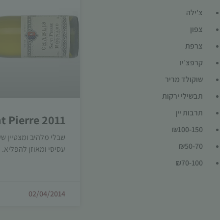
צ'ילה
צפון
צרפת
קרפצ׳יו
שוקולד מריר
תבשילי ירקות
תרבות יין
t Pierre 2011
₪100-150
שבלי מלהיב ומצטיין ש
₪50-70
עסיסי ומאוזן להפליא. 
₪70-100
02/04/2014