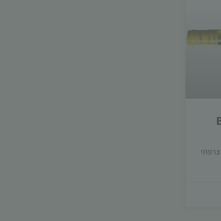
 צרפתי