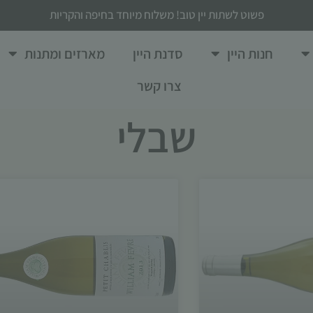
פשוט לשתות יין טוב! משלוח מיוחד בחיפה והקריות
חנות היין
סדנת היין
מארזים ומתנות
צרו קשר
שבלי