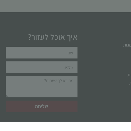
איך אוכל לעזור?
מנות
ת
שליחה