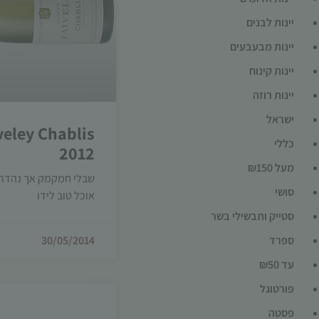
יינות לבנים
יינות מבעבעים
יינות קינוח
יינות רוזה
ישראל
veley Chablis
כללי
2012
מעל ₪150
שבלי חמקמק אך נהדר,
סושי
אוכל טוב לידו
סטייק ותבשילי בשר
ספרד
30/05/2014
עד ₪50
פורטוגל
פסטה