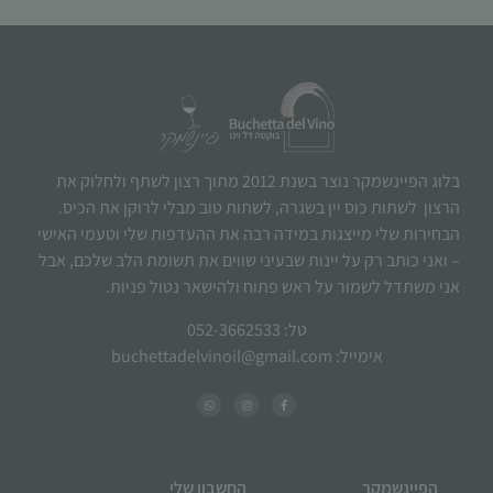
בלוג הפיינשמקר נוצר בשנת 2012 מתוך רצון לשתף ולחלוק את
הרצון לשתות כוס יין בשגרה, לשתות טוב מבלי לרוקן את הכיס.
הבחירות שלי מייצגות במידה רבה את ההעדפות שלי וטעמי האישי
– ואני כותב רק על יינות שבעיני שווים את תשומת הלב שלכם, אבל
אני משתדל לשמור על ראש פתוח ולהישאר נטול פניות.
טל: 052-3662533
אימייל: buchettadelvinoil@gmail.com
הפיינשמקר
החשבון שלי