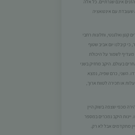
זנים אינם שגרתיים. כל אלה
חה שעובדת עם אינטואציה
 קטן ואלגנטי, וחלונות רחבי
כי קיבלנו יום אביב שטוף
 מעדיף לשמור על היכולת
חרים בעולם. היקב מחזיק בשני
דו. השני, כרם שפיה, נמצא
לות או חכירה לטווח ארוך,
מהירה מכפי שצפה בשוק היין
. יינות היקב נמכרים במספר
יין מתקדמים אבל לא רק.