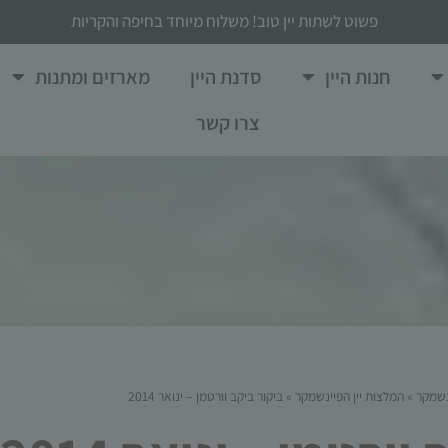
פשוט לשתות יין טוב! משלוח מיוחד בחיפה והקריות
חנות היין
סדנת היין
מארזים ומתנות
צרו קשר
נשמקר
»
המלצות יין הפיינשמקר
»
ביקור ביקב וורטמן – ינואר 2014