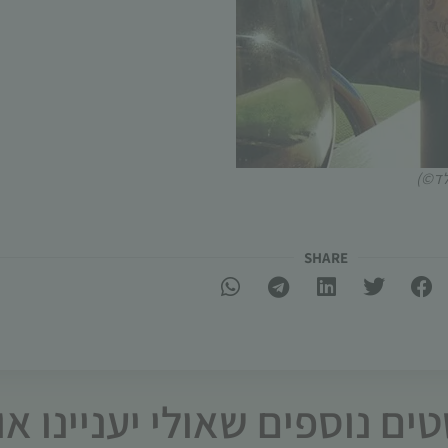
לד©)
SHARE​
ים נוספים שאולי יעניינו א