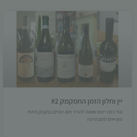
יין וחלון הזמן החמקמק #2
עוד כמה יינות ששווה להכיר ויום-יומיים בבקבוק פתוח
מוציאים מהם הרבה