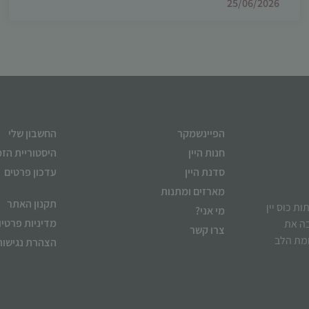
25/06/2026
הפיינשמקר
החשבון שלי
חנות היין
היסטוריית הז
סדנת היין
עדכון פרטים
מארזים ומתנות
תקנון האתר
ן לשתות כוס יין
מי אני?
מדיניות פרטיו
בה את
צרו קשר
ומת הלב
הצהרת נגישות