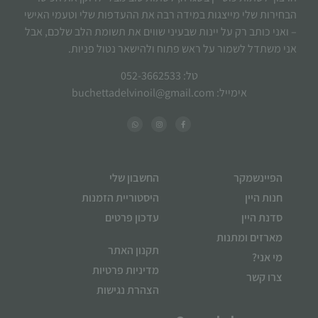
הבחירות שלי מייצגות במידה רבה את ההעדפות שלי וטעמי האישי
– ואני כותב רק על יינות שבעיני שווים את תשומת הלב שלכם, אבל
אני משתדל לשמור על ראש פתוח ולהישאר נטול פניות.
טל: 052-3662533
אימייל: buchettadelvinoil@gmail.com
הפיינשמקר
החשבון שלי
חנות היין
היסטוריית הזמנות
סדנת היין
עדכון פרטים
מארזים ומתנות
תקנון האתר
מי אני?
מדיניות פרטיות
צרו קשר
הצהרת נגישות