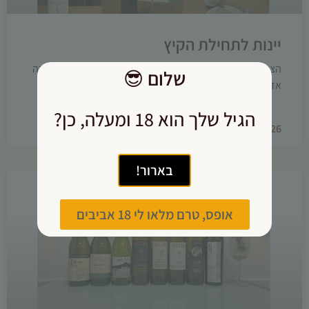
יינות לתחילת הקיץ
הצטברו אצלי הרבה רשמים, והכיוון לאחרונה כלל דווקא הרבה
שלום
😎
אדומים, שהימים החמים לא הרתיעו אותם.
הגיל שלך הוא 18 ומעלה, כן?
08/07/2026
בארור!
אופס, טרם מלאו לי 18 אביבים