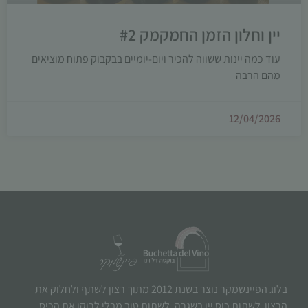
יין וחלון הזמן החמקמק #2
עוד כמה יינות ששווה להכיר ויום-יומיים בבקבוק פתוח מוציאים
מהם הרבה
12/04/2026
בלוג הפיינשמקר נוצר בשנת 2012 מתוך רצון לשתף ולחלוק את
הרצון לשתות כוס יין בשגרה, לשתות טוב מבלי לרוקן את הכיס.