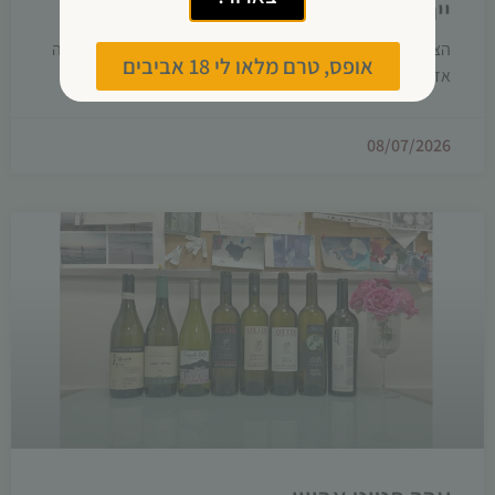
יינות לתחילת הקיץ
הצטברו אצלי הרבה רשמים, והכיוון לאחרונה כלל דווקא הרבה
אופס, טרם מלאו לי 18 אביבים
אדומים, שהימים החמים לא הרתיעו אותם.
08/07/2026