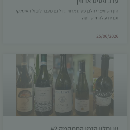
ערב פטיט ארווין
הזן השווייצרי הלבן פטיט ארווין גדל גם מעבר לגבול האיטלקי
וגם יודע להתיישן יפה
25/06/2026
יין וחלון הזמן החמקמק #2