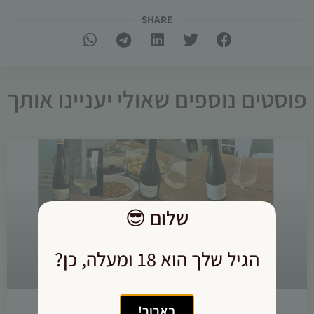
SHARE​
פוסטים נוספים שאולי יעניינו אותך
שלום
😎
הגיל שלך הוא 18 ומעלה, כן?
בארור!