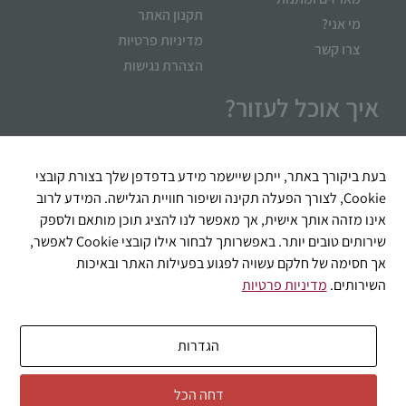
תקנון האתר
מי אני?
מדיניות פרטיות
צרו קשר
הצהרת נגישות
איך אוכל לעזור?
בעת ביקורך באתר, ייתכן שיישמר מידע בדפדפן שלך בצורת קובצי
Cookie, לצורך הפעלה תקינה ושיפור חוויית הגלישה. המידע לרוב
אינו מזהה אותך אישית, אך מאפשר לנו להציג תוכן מותאם ולספק
שירותים טובים יותר. באפשרותך לבחור אילו קובצי Cookie לאפשר,
אך חסימה של חלקם עשויה לפגוע בפעילות האתר ובאיכות
השירותים.
מדיניות פרטיות
שליחה
הגדרות
דחה הכל
© 2026 כל הזכויות שמורות לבוקטה דל וינו