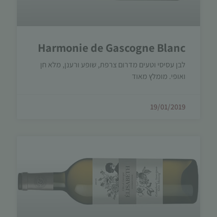
Harmonie de Gascogne Blanc
לבן עסיסי וטעים מדרום צרפת, שופע ורענן, מלא חן
ואופי. מומלץ מאוד
הכרחי
קובצי
19/01/2019
Cookie
אלו אינם
אופציונליים.
הם נדרשים
להפעלת
האתר.
סטטיסטיקות
כדי שנוכל
לשפר את