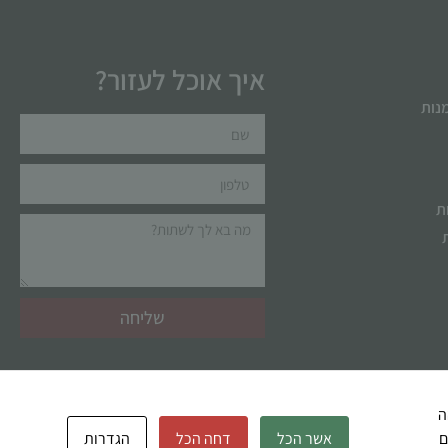
איך אוכל לעזור?
מנות
ת
שליחה
זהה
ל חלקם
אשר הכל
דחה הכל
הגדרות