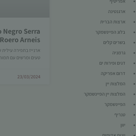
אפריטיף
ארגנטינה
ארצות הברית
 Negro Serra
בלוג הפיינשמקר
 Roero Arneis
בשרים קלים
ארנייז בתפירה עילית 
גרמניה
טעים ומרשים עם תמור
דגים ופירות ים
דרום אפריקה
23/03/2024
המלצות יין
המלצות יין הפיינשמקר
הפיינשמקר
טנריף
יוון
יינות אדומים