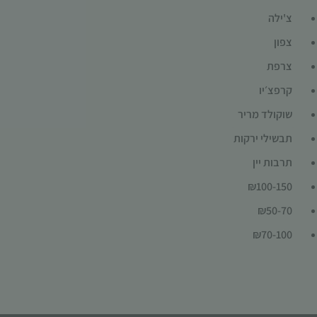
צ'ילה
צפון
צרפת
קרפצ׳יו
שוקולד מריר
תבשילי ירקות
תרבות יין
₪100-150
₪50-70
₪70-100