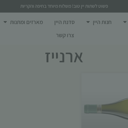
פשוט לשתות יין טוב! משלוח מיוחד בחיפה והקריות
חנות היין
סדנת היין
מארזים ומתנות
צרו קשר
ארנייז