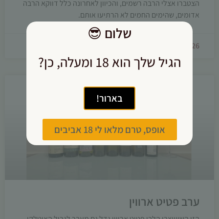
הצטברו אצלי הרבה רשמים, והכיוון לאחרונה כלל דווקא הרבה
אדומים, שהימים החמים לא הרתיעו אותם.
שלום
😎
08/07/2026
הגיל שלך הוא 18 ומעלה, כן?
בארור!
אופס, טרם מלאו לי 18 אביבים
ערב פטיט ארווין
הזן השווייצרי הלבן פטיט ארווין גדל גם מעבר לגבול האיטלקי