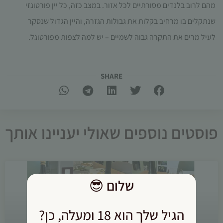
מהם לרוב בלנדים מסורתיים לכל אזור. במצב כזה, כל יין פורטוגזי
שנתקלים בו מרחיב בקלות את גבולות הגזרה, והיין הגדול שנסקר
לעיל מרים את התקרה גבוה לשמיים – יש למה לצפות מפורטוגל.
SHARE​
פוסטים נוספים שאולי יעניינו אותך
שלום
😎
הגיל שלך הוא 18 ומעלה, כן?