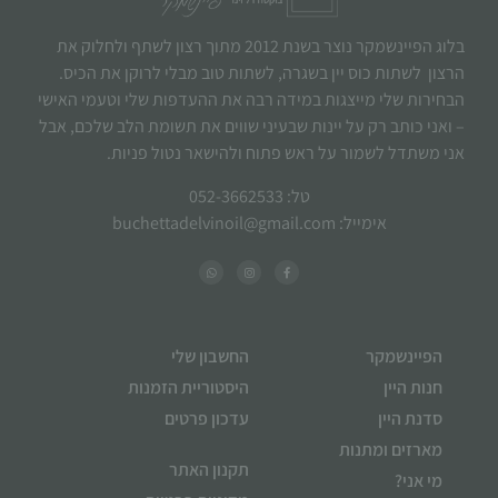
בלוג הפיינשמקר נוצר בשנת 2012 מתוך רצון לשתף ולחלוק את
הרצון לשתות כוס יין בשגרה, לשתות טוב מבלי לרוקן את הכיס.
הבחירות שלי מייצגות במידה רבה את ההעדפות שלי וטעמי האישי
– ואני כותב רק על יינות שבעיני שווים את תשומת הלב שלכם, אבל
אני משתדל לשמור על ראש פתוח ולהישאר נטול פניות.
טל: 052-3662533
אימייל: buchettadelvinoil@gmail.com
הפיינשמקר
החשבון שלי
חנות היין
היסטוריית הזמנות
סדנת היין
עדכון פרטים
מארזים ומתנות
תקנון האתר
מי אני?