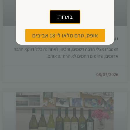
בארור!
אופס, טרם מלאו לי 18 אביבים
יינות לתחילת הקיץ
הצטברו אצלי הרבה רשמים, והכיוון לאחרונה כלל דווקא הרבה
אדומים, שהימים החמים לא הרתיעו אותם.
08/07/2026