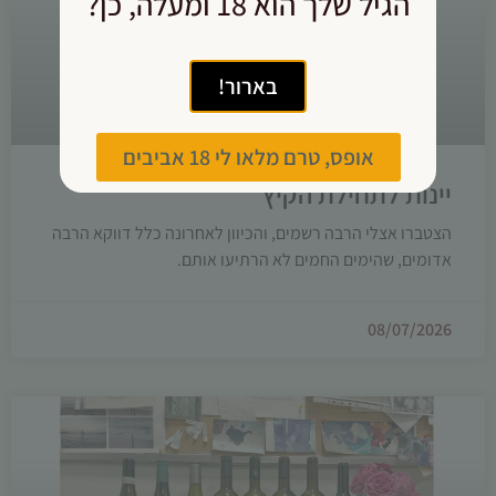
הגיל שלך הוא 18 ומעלה, כן?
בארור!
אופס, טרם מלאו לי 18 אביבים
יינות לתחילת הקיץ
הצטברו אצלי הרבה רשמים, והכיוון לאחרונה כלל דווקא הרבה
אדומים, שהימים החמים לא הרתיעו אותם.
08/07/2026