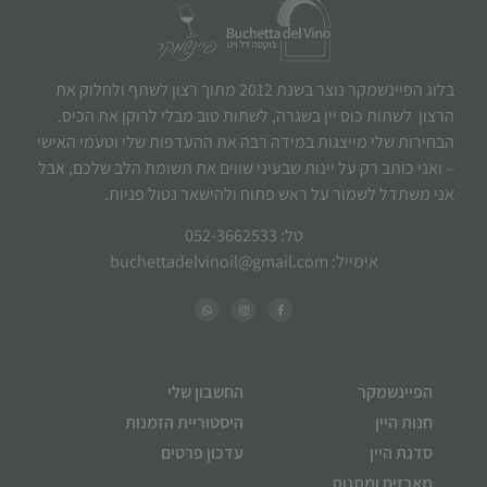
בלוג הפיינשמקר נוצר בשנת 2012 מתוך רצון לשתף ולחלוק את
הרצון לשתות כוס יין בשגרה, לשתות טוב מבלי לרוקן את הכיס.
הבחירות שלי מייצגות במידה רבה את ההעדפות שלי וטעמי האישי
– ואני כותב רק על יינות שבעיני שווים את תשומת הלב שלכם, אבל
אני משתדל לשמור על ראש פתוח ולהישאר נטול פניות.
טל: 052-3662533
אימייל: buchettadelvinoil@gmail.com
הפיינשמקר
החשבון שלי
חנות היין
היסטוריית הזמנות
סדנת היין
עדכון פרטים
מארזים ומתנות