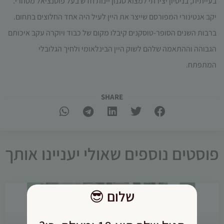
בעייתית, בניסיון יצירתי למצוא סגנון יינות חדש בעל פוטנציאל מסחרי.
יקב אנטינורי המפורסם שייצר את היין לעיל היה אחד החלוצים בתחום.
ברבות השנים הסופר-טוסקנים קיבלו מקום של כבוד ויוקרה עקב איכותם
הגבוהה וההתאמה שלהם לשוק היין הבינלאומי ולחיך הגלובלי
המתפתח.
SHARE​
פוסטים נוספים שאולי יעניינו אותך
שלום
😎