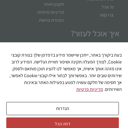
תקנון האתר
מי אני?
מדיניות פרטיות
צרו קשר
הצהרת נגישות
איך אוכל לעזור?
בעת ביקורך באתר, ייתכן שיישמר מידע בדפדפן שלך בצורת קובצי
Cookie, לצורך הפעלה תקינה ושיפור חוויית הגלישה. המידע לרוב
אינו מזהה אותך אישית, אך מאפשר לנו להציג תוכן מותאם ולספק
שירותים טובים יותר. באפשרותך לבחור אילו קובצי Cookie לאפשר,
אך חסימה של חלקם עשויה לפגוע בפעילות האתר ובאיכות
השירותים.
מדיניות פרטיות
שליחה
הגדרות
דחה הכל
© 2026 כל הזכויות שמורות לבוקטה דל וינו