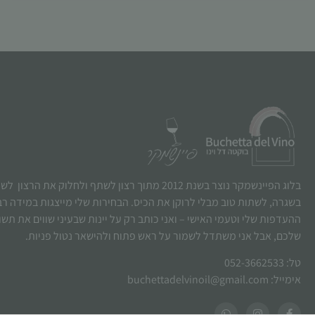
בלוג הפיינשמקר נוצר בשנת 2012 מתוך רצון לשתף ולחלוק את הרצו
בשגרה, לשתות טוב מבלי לרוקן את הכיס. הבחירות שלי מייצגות במידה ר
ההעדפות שלי וטעמי האישי – ואני כותב רק על יינות שבעיני שווים את תש
שלכם, אבל אני משתדל לשמור על ראש פתוח ולהישאר נטול פניות.
טל: 052-3662533
אימייל: buchettadelvinoil@gmail.com