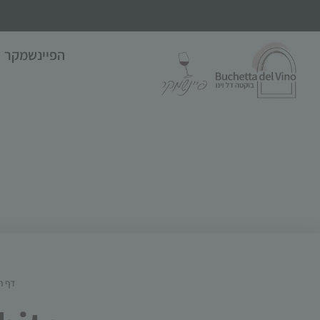
הפיינשמקר
דף ה