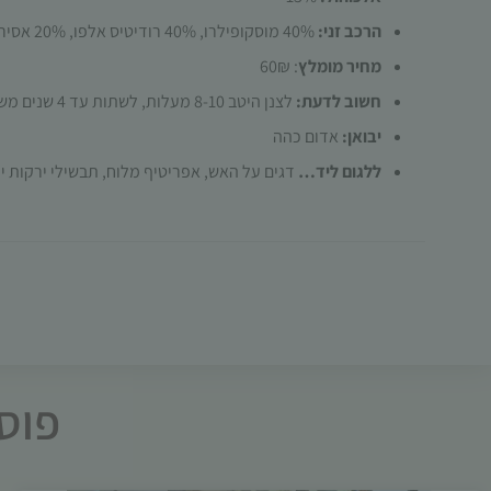
הרכב זני:
40% מוסקופילרו, 40% רודיטיס אלפו, 20% אסירטיקו
מחיר מומלץ
: 60₪
חשוב לדעת:
לצנן היטב 8-10 מעלות, לשתות עד 4 שנים משנת הבציר
יבואן:
אדום כהה
ללגום ליד…
דגים על האש, אפריטיף מלוח, תבשילי ירקות יר
פוסט