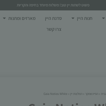
פשוט לשתות יין טוב! משלוח מיוחד בחיפה והקריות
חנות היין
סדנת היין
מארזים ומתנות
צרו קשר
בית
»
הפיינשמקר
»
המלצות יין
»
Gaia Notios White