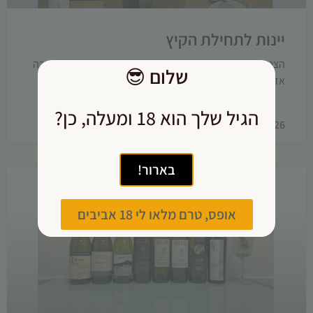
יינות לתחילת הקיץ
הצטברו אצלי הרבה רשמים, והכיוון לאחרונה כלל דווקא הרבה
שלום
😎
אדומים, שהימים החמים לא הרתיעו אותם.
הגיל שלך הוא 18 ומעלה, כן?
08/07/2026
בארור!
אופס, טרם מלאו לי 18 אביבים