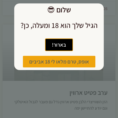
שלום
😎
08/07/2026
הגיל שלך הוא 18 ומעלה, כן?
בארור!
אופס, טרם מלאו לי 18 אביבים
ערב פטיט ארווין
הזן השווייצרי הלבן פטיט ארווין גדל גם מעבר לגבול האיטלקי
וגם יודע להתיישן יפה