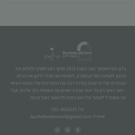
בלוג הפיינשמקר נוצר בשנת 2012 מתוך רצון לשתף ולחלוק את
הרצון לשתות כוס יין בשגרה, לשתות טוב מבלי לרוקן את הכיס.
הבחירות שלי מייצגות במידה רבה את ההעדפות שלי וטעמי האישי
– ואני כותב רק על יינות שבעיני שווים את תשומת הלב שלכם, אבל
אני משתדל לשמור על ראש פתוח ולהישאר נטול פניות.
טל: 052-3662533
אימייל: buchettadelvinoil@gmail.com