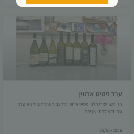
ערב פטיט ארווין
הזן השווייצרי הלבן פטיט ארווין גדל גם מעבר לגבול האיטלקי
וגם יודע להתיישן יפה
25/06/2026