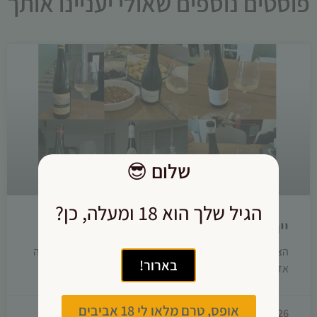
פוסטים נוספים שאולי יעניינו אותך
שלום
😎
הגיל שלך הוא 18 ומעלה, כן?
יינות לתחילת הקיץ
הצטברו אצלי הרבה רשמים, והכיוון לאחרונה כלל דווקא הרבה
בארור!
אדומים, שהימים החמים לא הרתיעו אותם.
אופס, טרם מלאו לי 18 אביבים
08/07/2026