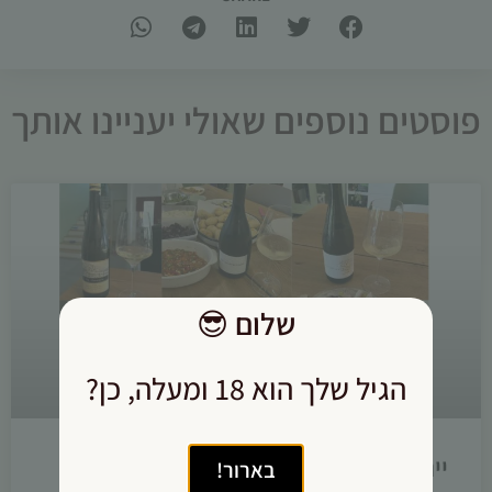
פוסטים נוספים שאולי יעניינו אותך
שלום
😎
הגיל שלך הוא 18 ומעלה, כן?
יינות לתחילת הקיץ
בארור!