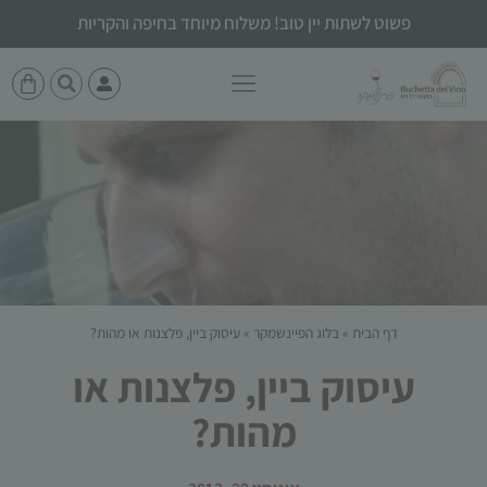
פשוט לשתות יין טוב! משלוח מיוחד בחיפה והקריות
דף הבית
»
בלוג הפיינשמקר
»
עיסוק ביין, פלצנות או מהות?
עיסוק ביין, פלצנות או
מהות?