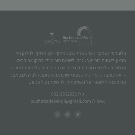
בלוג הפיינשמקר נוצר בשנת 2012 מתוך רצון לשתף ולחלוק את
הרצון לשתות כוס יין בשגרה, לשתות טוב מבלי לרוקן את הכיס.
הבחירות שלי מייצגות במידה רבה את ההעדפות שלי וטעמי האישי
– ואני כותב רק על יינות שבעיני שווים את תשומת הלב שלכם, אבל
אני משתדל לשמור על ראש פתוח ולהישאר נטול פניות.
טל: 052-3662533
אימייל: buchettadelvinoil@gmail.com