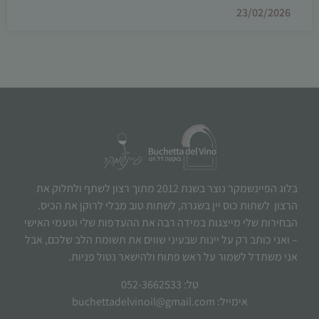
23/02/2026
בלוג הפיינשמקר נוצר בשנת 2012 מתוך רצון לשתף ולחלוק את
הרצון לשתות כוס יין בשגרה, לשתות טוב מבלי לרוקן את הכיס.
הבחירות שלי מייצגות במידה רבה את ההעדפות שלי וטעמי האישי
– ואני כותב רק על יינות שבעיני שווים את תשומת הלב שלכם, אבל
אני משתדל לשמור על ראש פתוח ולהישאר נטול פניות.
טל: 052-3662533
אימייל: buchettadelvinoil@gmail.com