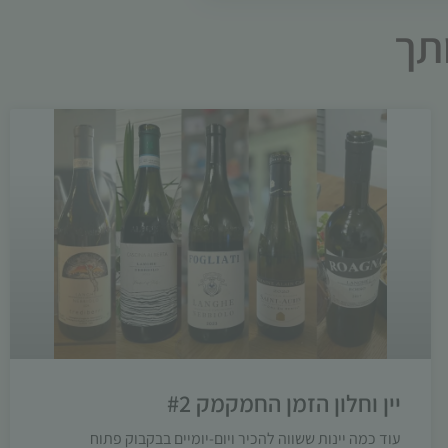
ותך
יין וחלון הזמן החמקמק #2
עוד כמה יינות ששווה להכיר ויום-יומיים בבקבוק פתוח