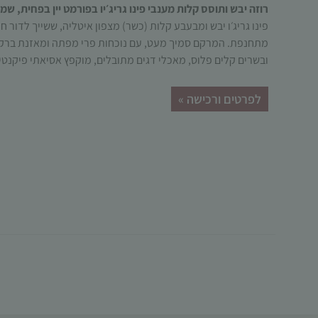
רוזה יבש ותוסס קלות מענבי פינו גריג׳יו בפורמט יין בפחית, שמ
פינו גריג׳ו יבש ומבעבע קלות (כשר) מצפון איטליה, ששייך לדור ח
מתחנפת. המרקם סמיך מעט, עם נוכחות פרי מפתה ומאזנת ברקע,
ובשרים קלים פלוס, מאכלי דגים מתובלים, מוקפץ אסיאתי פיקנטי 
לפרטים ורכישה »