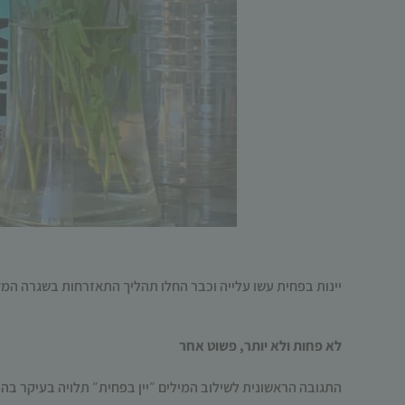
יינות בפחית עשו עלייה וכבר החלו תהליך התאזרחות בשגרה המק
לא פחות ולא יותר, פשוט אחר
התגובה הראשונית לשילוב המילים ״יין בפחית״ תלויה
בעיקר
בהרג