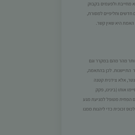
א מחייבת ולפעמים בקבוק
 חדשים ו
חליפיים למסורת,
 האמת היא שאין קשר.
ותר מהר מהם במקרר
וגם
ר התיישנות. לכן בהתאמה,
נטר, אלא צידנית קטנה
ו אותו (בינינו, פקק
ים הפחית מטופל למניעת מגע
כוס זכוכית כדי ליהנות ממנו