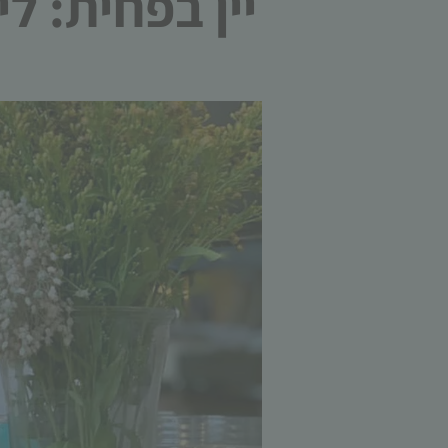
יין בפחית: ל