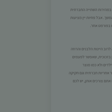
 במהירות השתייה החברתית
שך. אבל פחיות יין מציעות
ים בפורמט אחר.
רוב היינות הלבנים והרוזה
ון לעומת יין בזכוכית, שאפשר לפעמים
לדים ולא כמו מוצר
יש בה יותר אחריות חברתית וגם חקיקה
תם צורכים אותן, יש לכם