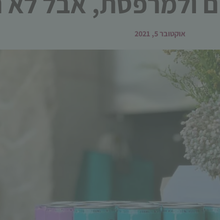
ים ולמרפסת, אבל לא 
אוקטובר 5, 2021
הכרחי
קובצי
Cookie
אלו אינם
אופציונליים.
הם נדרשים
להפעלת
האתר.
סטטיסטיקות
כדי שנוכל
לשפר את