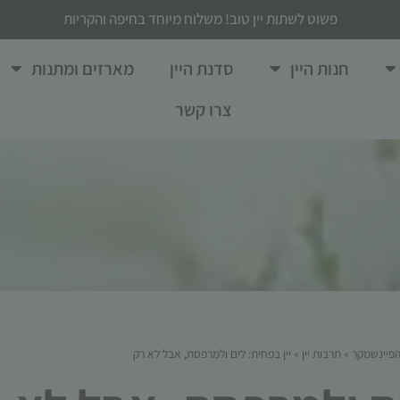
פשוט לשתות יין טוב! משלוח מיוחד בחיפה והקריות
חנות היין
סדנת היין
מארזים ומתנות
צרו קשר
פיינשמקר
»
תרבות יין
»
יין בפחית: לים ולמרפסת, אבל לא רק