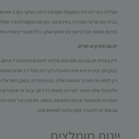
העלייה בצריכת היין בתקופת הקורונה היתה בעיקר בקרב שותים 
בבית ואת ערוצי המכירה באינטרנט. כאן גם המקום להזכיר שחלק 
זמינות ונוחות לכל מי שירצה לאמץ אותן, כולל חובבי יין שיהיו
יש גם חסרון או שניים
ליין בפחית יש גם כמה חסרונות שכדאי להפנים ולהתמודד איתם. 
בבקבוקי זכוכית הי
רק לנחש מה תאריך התפוגה שלו). בפן החברתי, בשוק הישראלי 
אלכוהולי שלא מיועד לצריכ
מוסדרת שתאפשר אכיפה מתאימה בנושא. ויש את הצד הסביבתי: כ
גם אחריות להעביר אותן הלאה לשימוש חוזר.
יינות מומלצים