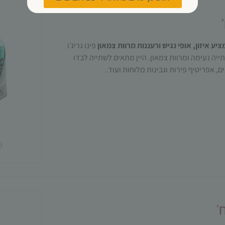
יע איזון, אופי נגיש ורעננות מרוות צמאון
פינו גריג׳ו
ייה נעימה ומרוות צמאון. היין מתאים לשתייה לבדו
ים, אפריטיף פירות וגבינות מלוחות ועוד.
0