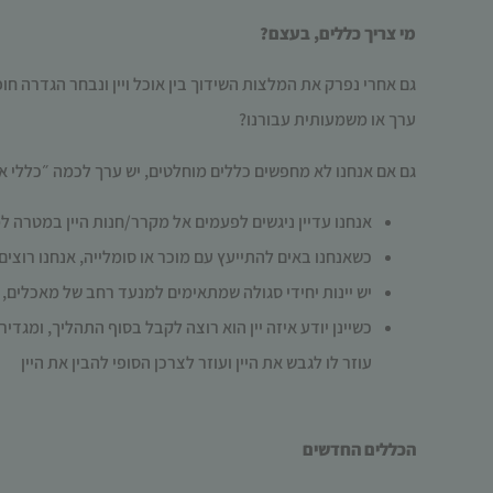
מי צריך כללים, בעצם?
גם אחרי נפרק את המלצות השידוך בין אוכל ויין ונבחר הגדרה חו
ערך או משמעותית עבורנו?
גם אם אנחנו לא מחפשים כללים מוחלטים, יש ערך לכמה ״כללי א
אנחנו עדיין ניגשים לפעמים אל מקרר/חנות היין במטרה למ
כשאנחנו באים להתייעץ עם מוכר או סומלייה, אנחנו רוצים
יש יינות יחידי סגולה שמתאימים למנעד רחב של מאכלים,
כשיינן יודע איזה יין הוא רוצה לקבל בסוף התהליך, ומגדי
עוזר לו לגבש את היין ועוזר לצרכן הסופי להבין את היין
הכללים החדשים