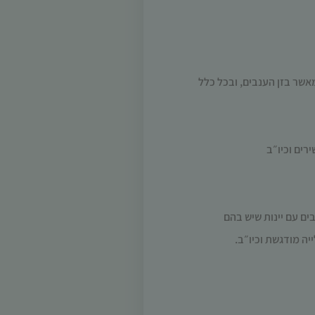
מאשר בזן הענבים, ובכל כלל
רים וכיו״ב
ים עם יינות שיש בהם
יה מודגשת וכיו״ב.