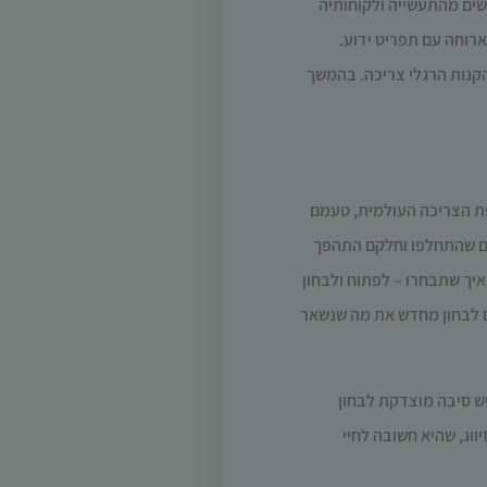
ים מהתעשייה ולקוחותיה
לארוחה עם תפריט ידוע.
קנות הרגלי צריכה. בהמשך
פת הצריכה העולמית, טעמם
דים שהתחלפו וחלקם התהפך
 איך שתבחרו – לפתוח ולבחון
גם לבחון מחדש את מה שנשאר
יש סיבה מוצדקת לבחון
וג, שהיא חשובה לחיי