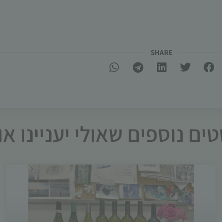
SHARE​
ים נוספים שאולי יעניינו א