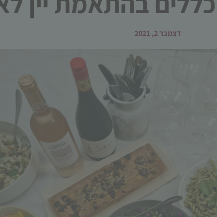
ללים בהתאמת יין לא
דצמבר 2, 2021
הכרחי
קובצי
Cookie
אלו אינם
אופציונליים.
הם נדרשים
להפעלת
האתר.
סטטיסטיקות
כדי שנוכל
לשפר את