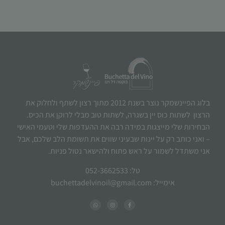
בלוג הפיינשמקר נוצר בשנת 2012 מתוך רצון לשתף ולחלוק את
הרצון לשתות כוס יין בשגרה, לשתות טוב מבלי לרוקן את הכיס.
הבחירות שלי מייצגות במידה רבה את ההעדפות שלי וטעמי האישי
– ואני כותב רק על יינות שבעיני שווים את תשומת הלב שלכם, אבל
אני משתדל לשמור על ראש פתוח ולהישאר נטול פניות.
טל: 052-3662533
אימייל: buchettadelvinoil@gmail.com