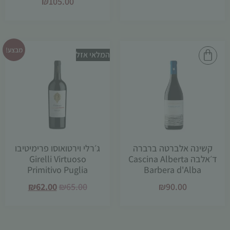
₪
105.00
מבצע!
המלאי אזל
קשינה אלברטה ברברה
ג׳רלי וירטואוסו פרימיטיבו
ד׳אלבה Cascina Alberta
Girelli Virtuoso
Primitivo Puglia
Barbera d'Alba
₪
62.00
₪
65.00
₪
90.00