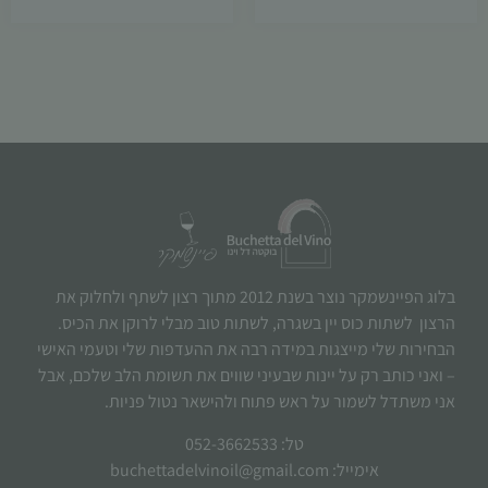
בלוג הפיינשמקר נוצר בשנת 2012 מתוך רצון לשתף ולחלוק את
הרצון לשתות כוס יין בשגרה, לשתות טוב מבלי לרוקן את הכיס.
הבחירות שלי מייצגות במידה רבה את ההעדפות שלי וטעמי האישי
– ואני כותב רק על יינות שבעיני שווים את תשומת הלב שלכם, אבל
אני משתדל לשמור על ראש פתוח ולהישאר נטול פניות.
טל: 052-3662533
אימייל: buchettadelvinoil@gmail.com