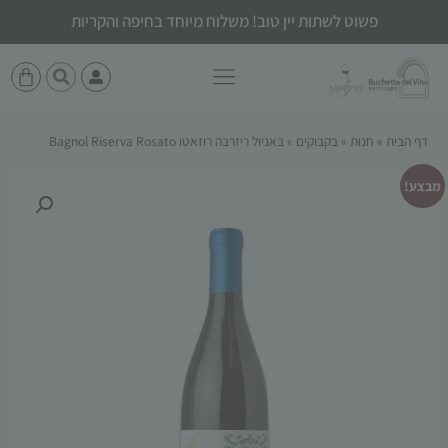
פשוט לשתות יין טוב! משלוח מיוחד בחיפה והקריות
דף הבית
»
חנות
»
בקבוקים
»
באניול ריזרבה רוזאטו Bagnol Riserva Rosato
מבצע!