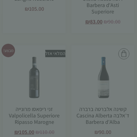
Barbera d'Asti
₪
105.00
Superiore
₪
83.00
₪
90.00
מבצע!
המלאי אזל
קשינה אלברטה ברברה
זני ריפאסו מרונייה
ד׳אלבה Cascina Alberta
Valpolicella Superiore
Ripasso Marogne
Barbera d'Alba
₪
105.00
₪
110.00
₪
90.00