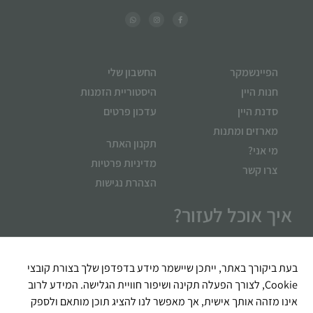
הפיינשמקר
החשבון שלי
חנות היין
היסטוריית הזמנות
סדנת היין
עדכון פרטים
מארזים ומתנות
תקנון האתר
מי אני?
מדיניות פרטיות
צרו קשר
הצהרת נגישות
איך אוכל לעזור?
בעת ביקורך באתר, ייתכן שיישמר מידע בדפדפן שלך בצורת קובצי
Cookie, לצורך הפעלה תקינה ושיפור חוויית הגלישה. המידע לרוב
אינו מזהה אותך אישית, אך מאפשר לנו להציג תוכן מותאם ולספק