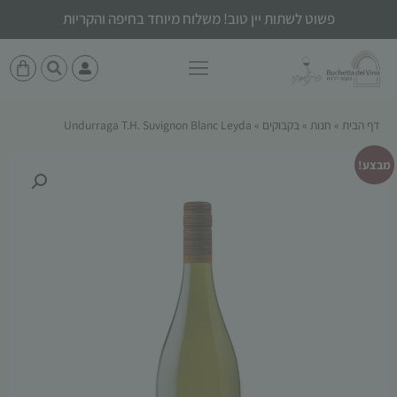
פשוט לשתות יין טוב! משלוח מיוחד בחיפה והקריות
דף הבית
»
חנות
»
בקבוקים
»
Undurraga T.H. Suvignon Blanc Leyda
מבצע!