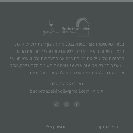
בלוג הפיינשמקר נוצר בשנת 2012 מתוך רצון לשתף ולחלוק את
הרצון לשתות כוס יין בשגרה, לשתות טוב מבלי לרוקן את הכיס.
הבחירות שלי מייצגות במידה רבה את ההעדפות שלי וטעמי האישי
– ואני כותב רק על יינות שבעיני שווים את תשומת הלב שלכם, אבל
אני משתדל לשמור על ראש פתוח ולהישאר נטול פניות.
טל: 052-3662533
אימייל: buchettadelvinoil@gmail.com
הפיינשמקר
החשבון שלי