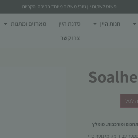
פשוט לשתות יין טוב! משלוח מיוחד בחיפה והקריות
חנות היין
סדנת היין
מארזים ומתנות
צרו קשר
 לסל
 תחכום ומורכבות. מומלץ
ממסך עם זן מקומי נוסף כדי