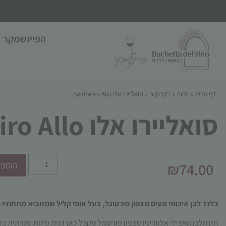
הפיינשמקר
דף הבית
»
חנות
»
בקבוקים
»
סואליירו אלו Soalheiro Allo
סואליירו אלו Soalheiro Allo
₪
74.00
הוספה
בלנד לבן איכותי ונעים מצפון פורטוגל, בעל אופי קליל שמחביא מתחתיו
הזן הלבן האצילי אלווריניו מצפון פורטוגל מקבל כאן זווית פחות שגרתית ב