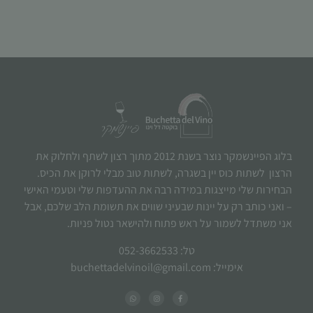
בלוג הפיינשמקר נוצר בשנת 2012 מתוך רצון לשתף ולחלוק את
הרצון לשתות כוס יין בשגרה, לשתות טוב מבלי לרוקן את הכיס.
הבחירות שלי מייצגות במידה רבה את ההעדפות שלי וטעמי האישי
– ואני כותב רק על יינות שבעיני שווים את תשומת הלב שלכם, אבל
אני משתדל לשמור על ראש פתוח ולהישאר נטול פניות.
טל: 052-3662533
אימייל: buchettadelvinoil@gmail.com