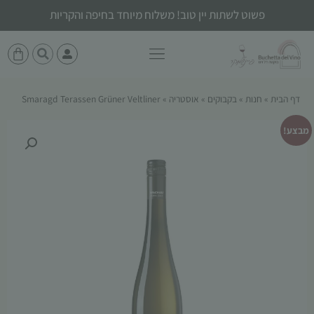
פשוט לשתות יין טוב! משלוח מיוחד בחיפה והקריות
דף הבית
»
חנות
»
בקבוקים
»
אוסטריה
»
Smaragd Terassen Grüner Veltliner
מבצע!