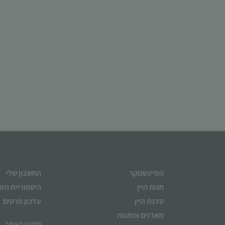
הפיינשמקר
החשבון שלי
חנות היין
היסטוריית הז
סדנת היין
עדכון פרטים
מארזים ומתנות
תקנון האתר