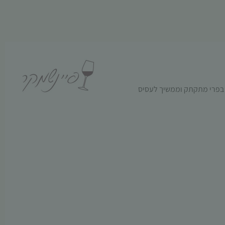
פתח בפרי מתקתק וממשיך לעסיס