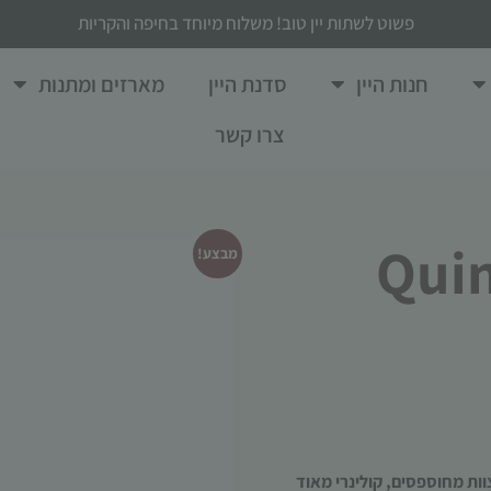
פשוט לשתות יין טוב! משלוח מיוחד בחיפה והקריות
חנות היין
סדנת היין
מארזים ומתנות
צרו קשר
 Quinta da
מבצע!
צוות מחוספסים, קולינרי מאוד