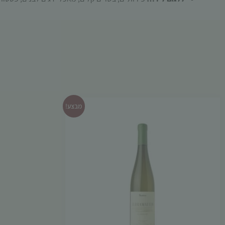
מבצע!