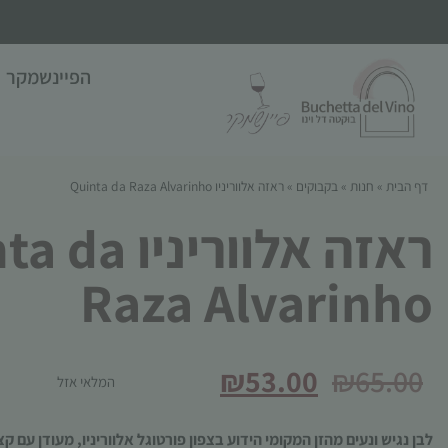
הפיינשמקר
דף הבית
»
חנות
»
בקבוקים
»
ראזה אלווריניו Quinta da Raza Alvarinho
ראזה אלווריניו
Raza Alvarinho
₪
53.00
₪
65.00
המלאי אזל
לבן נגיש ונעים מהזן המקומי הידוע בצפון פורטוגל אלווריניו, מעודן עם ק