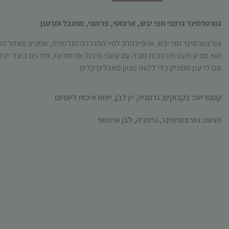
גוורטרמינר גרמני חצי יבש, ארומטי, פרחוני, מתובל ומרענן
גוורצטרמינר חצי יבש, או פיינהרב לפיי ההגדרה הגרמנית, שמגיע מאזור הא
הוא מציע מעט מורכבות טובה עם עשבי תיבול ופרחוניות, ומדגים כיצד יין 
וגם לרענן מספיק כדי ללוות מגוון מאכלים קלים.
קטגוריות:
בקבוקים
,
גרמניה
,
יין לבן
,
יינות איכות ליומיום
תגיות:
גוורצטרמינר
,
גרמניה
,
לבן ארומטי