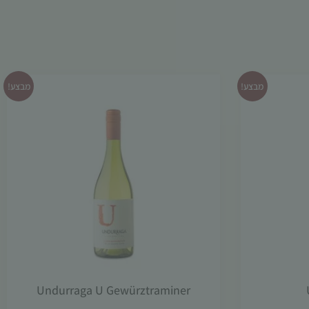
מבצע!
מבצע!
Undurraga U Gewürztraminer