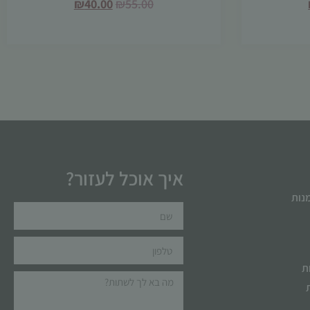
₪
40.00
₪
55.00
איך אוכל לעזור?
מנות
ת