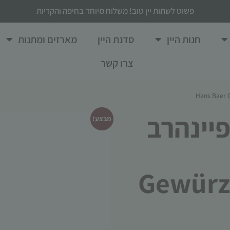
פשוט לשתות יין טוב! משלוח מיוחד בחיפה והקריות
חנות היין
סדנת היין
מארזים ומתנות
צרו קשר
פיינהרב
מבצע!
Gewürz