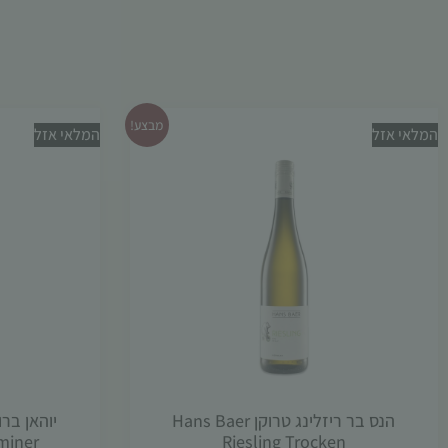
מבצע!
המלאי אזל
המלאי אזל
הנס בר ריזלינג טרוקן Hans Baer
miner
Riesling Trocken