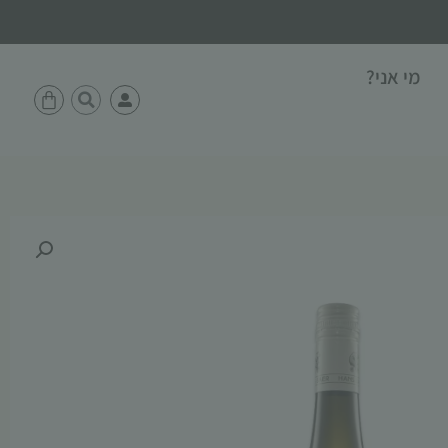
מי אני?