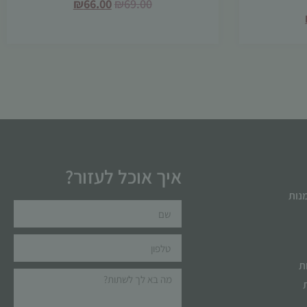
₪
66.00
₪
69.00
איך אוכל לעזור?
מנות
ת