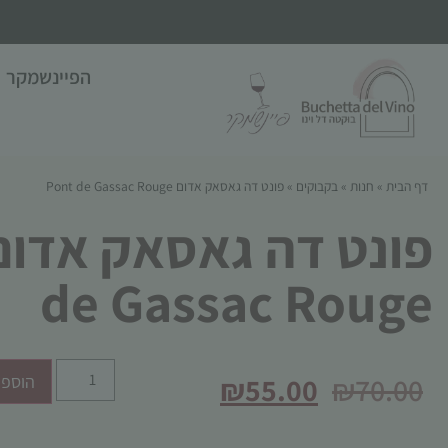
הפיינשמקר
דף הבית
»
חנות
»
בקבוקים
»
פונט דה גאסאק אדום Pont de Gassac Rouge
de Gassac Rouge
₪
55.00
₪
70.00
הוספה