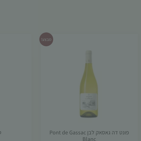
מבצע!
פונט דה גאסאק לבן Pont de Gassac
ט
Blanc