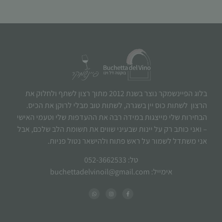
בלוג הפיינשמקר נוצר בשנת 2012 מתוך רצון לשתף ולחלוק את
הרצון לשתות כוס יין בשגרה, לשתות טוב מבלי לרוקן את הכיס.
הבחירות שלי מייצגות במידה רבה את ההעדפות שלי וטעמי האישי
– ואני כותב רק על יינות שבעיני שווים את תשומת הלב שלכם, אבל
אני משתדל לשמור על ראש פתוח ולהישאר נטול פניות.
טל: 052-3662533
אימייל: buchettadelvinoil@gmail.com