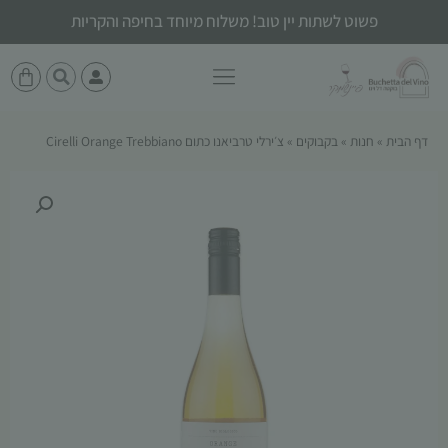
פשוט לשתות יין טוב! משלוח מיוחד בחיפה והקריות
דף הבית
»
חנות
»
בקבוקים
»
צ׳ירלי טרביאנו כתום Cirelli Orange Trebbiano