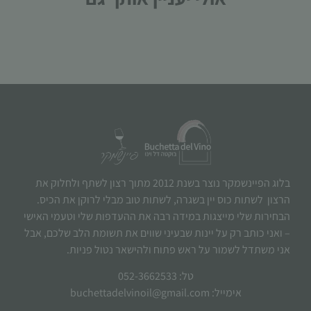
בלוג הפיינשמקר נוצר בשנת 2012 מתוך רצון לשתף ולחלוק את
הרצון לשתות כוס יין בשגרה, לשתות טוב מבלי לרוקן את הכיס.
הבחירות שלי מייצגות במידה רבה את ההעדפות שלי וטעמי האישי
– ואני כותב רק על יינות שבעיני שווים את תשומת הלב שלכם, אבל
אני משתדל לשמור על ראש פתוח ולהישאר נטול פניות.
טל: 052-3662533
אימייל: buchettadelvinoil@gmail.com