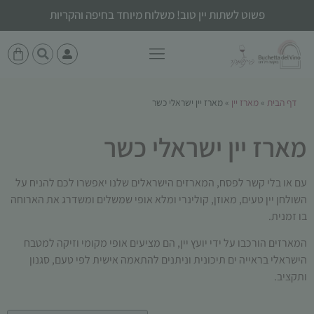
פשוט לשתות יין טוב! משלוח מיוחד בחיפה והקריות
דף הבית
»
מארז יין
»
מארז יין ישראלי כשר
מארז יין ישראלי כשר
עם או בלי קשר לפסח, המארזים הישראלים שלנו יאפשרו לכם להניח על
השולחן יין טעים, מאוזן, קולינרי ומלא אופי שמשלים ומשדרג את הארוחה
בו זמנית.
המארזים הורכבו על ידי יועץ יין, הם מציעים אופי מקומי וזיקה למטבח
הישראלי בראייה ים תיכונית וניתנים להתאמה אישית לפי טעם, סגנון
ותקציב.