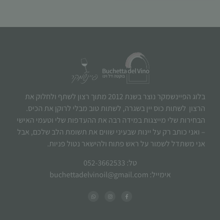
בלוג הפיינשמקר נוצר בשנת 2012 מתוך רצון לשתף ולחלוק את
הרצון לשתות כוס יין בשגרה, לשתות טוב מבלי לרוקן את הכיס.
הבחירות שלי מייצגות במידה רבה את ההעדפות שלי וטעמי האישי
– ואני כותב רק על יינות שבעיני שווים את תשומת הלב שלכם, אבל
אני משתדל לשמור על ראש פתוח ולהישאר נטול פניות.
טל: 052-3662533
אימייל: buchettadelvinoil@gmail.com